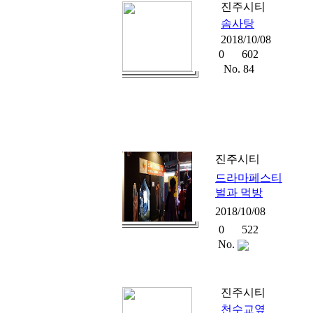
진주시티
솜사탕
2018/10/08
0
602
No. 84
진주시티
드라마페스티
벌과 먹방
2018/10/08
0
522
No.
진주시티
천수교옆