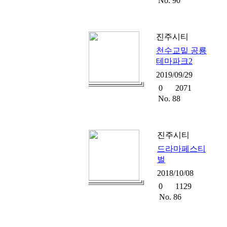
No. 90
진주시티
천수교밑 공룡
테마파크2
2019/09/29
0
2071
No. 88
진주시티
드라마페스티
벌
2018/10/08
0
1129
No. 86