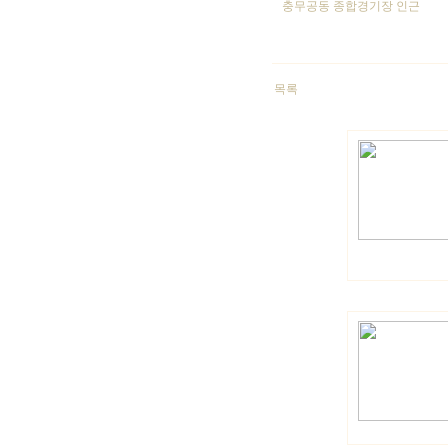
충무공동 종합경기장 인근
목록