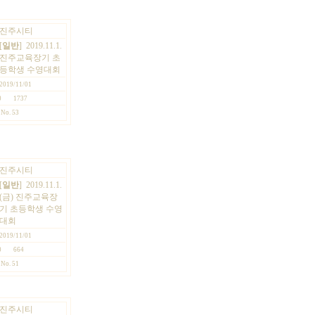
진주시티
[
일반
]
2019.11.1.
진주교육장기 초
등학생 수영대회
2019/11/01
0
1737
No. 53
진주시티
[
일반
]
2019.11.1.
(금) 진주교육장
기 초등학생 수영
대회
2019/11/01
0
664
No. 51
진주시티