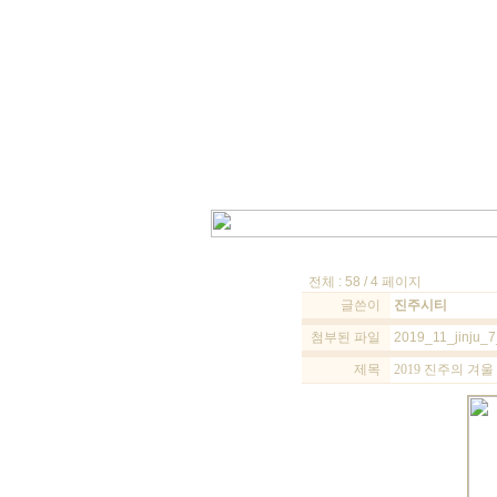
전체 : 58 / 4 페이지
글쓴이
진주시티
첨부된 파일
2019_11_jinju_7_
제목
2019 진주의 겨울