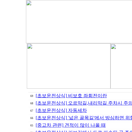
[초보운전상식] 비보호 좌회전이란
69
[초보운전상식] 오르막길,내리막길 주차시 주의
68
[초보운전상식] 자동세차
67
[초보운전상식] '넓은 골목길'에서 방심하면 위
66
[중고차 관련] 견적이 많이 나올 때
65